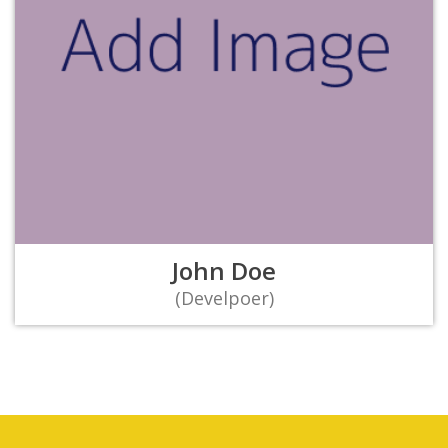
John Doe
(Develpoer)