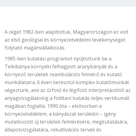
A céget 1982-ben alapítottuk, Magyarországon ez volt
az első geológiai és környezetvédelmi tevékenységet
folytató magánvállalkozás.
1985-ben kutatási programot nyújtottunk be a
Telkibánya környéki felhagyott aranybányák és a
környező területek reambulációs felmérő és kutató
munkálataira. 6 éven keresztül komplex kutatómunkát
végeztünk, ami az űrfotó és légifotó interpretációtól az
anyagvizsgálatokig a földtani kutatás teljes vertikumát
magában foglalta. 1990 óta – elsősorban a
környezetvédelem, a bányászat területén – igény
mutatkozott új területek felmérésére, megkutatására,
állapotvizsgálatára, rekultivációs tervek és