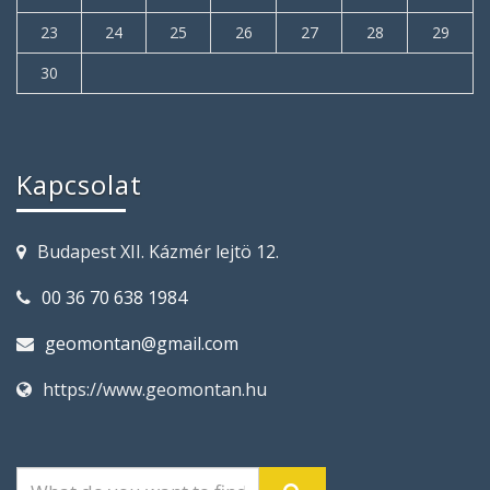
23
24
25
26
27
28
29
30
Kapcsolat
Budapest XII. Kázmér lejtö 12.
00 36 70 638 1984
geomontan@gmail.com
https://www.geomontan.hu