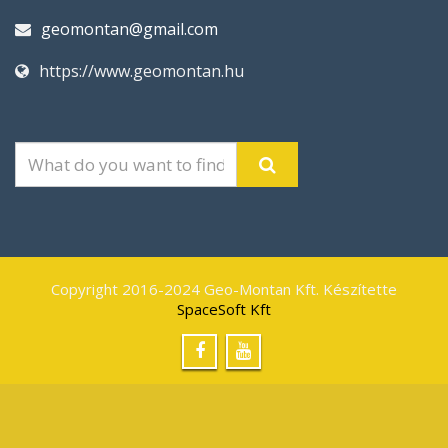
geomontan@gmail.com
https://www.geomontan.hu
Copyright 2016-2024 Geo-Montan Kft. Készítette
SpaceSoft Kft